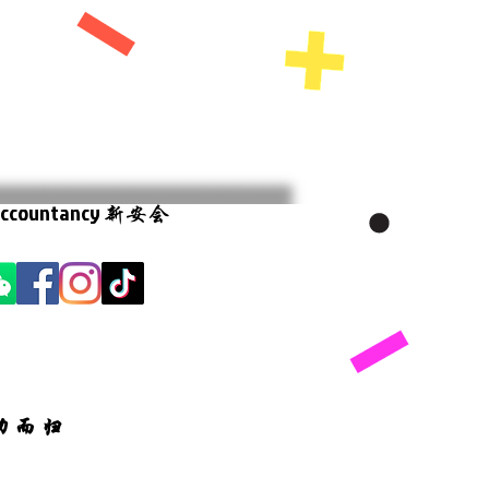
 Accountancy
新安会
功而归