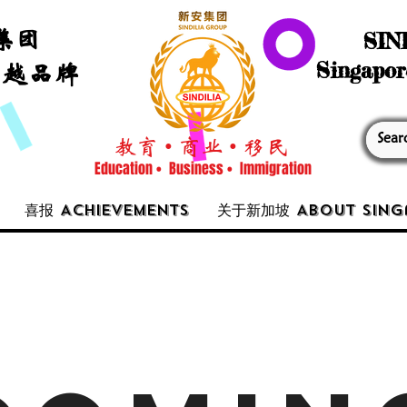
集团
SIN
Singapor
卓越品牌
教育 • 商业 • 移民
Education • Business • Immigration
喜报 Achievements
关于新加坡 About Sing